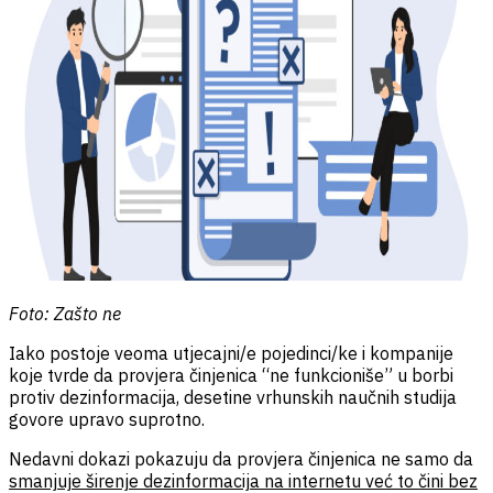
Foto: Zašto ne
Iako postoje veoma utjecajni/e pojedinci/ke i kompanije
koje tvrde da provjera činjenica “ne funkcioniše” u borbi
protiv dezinformacija, desetine vrhunskih naučnih studija
govore upravo suprotno.
Nedavni dokazi pokazuju da provjera činjenica ne samo da
smanjuje širenje dezinformacija na internetu već to čini bez