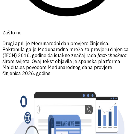
Zašto ne
Drugi april je Međunarodni dan provjere činjenica.
Pokrenula ga je Međunarodna mreža za provjeru činjenica
(IFCN) 2016. godine da istakne značaj rada
fact-checkera
širom svijeta. Ovaj tekst objavila je španska platforma
Maldita.es povodom Međunarodnog dana provjere
činjenica 2026. godine.