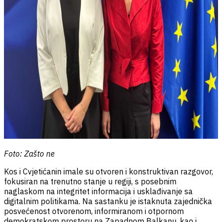
Foto: Zašto ne
Kos i Cvjetićanin imale su otvoren i konstruktivan razgovor,
fokusiran na trenutno stanje u regiji, s posebnim
naglaskom na integritet informacija i usklađivanje sa
digitalnim politikama. Na sastanku je istaknuta zajednička
posvećenost otvorenom, informiranom i otpornom
demokratskom prostoru na Zapadnom Balkanu, kao i