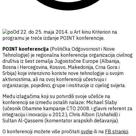
Od 22. do 25. maja 2014. u Art kinu Kriterion na
programu je treće izdanje POINT konferencije.
POINT konferencija
(Politička Odgovornost i Nove
Tehnologije) je regionalna konferencija organizacija civilnog
društva iz šest zemalja Jugoistočne Europe (Albanija,
Bosna i Hercegovina, Kosovo, Makedonija, Crna Gora i
Srbija) koje intenzivno koriste nove tehnologije u svojim
aktivnostima, ali na ovoj konferenciji učestvuju i
organizacije, pojedinci, grupe i institucije iz cijelog svijeta.
Među izlagačima koji su potvrdili svoje učešće na
konferenciji se između ostalih nalaze: Michael Slaby
(učesnik Obamine kampanje CTO 2008. i glavni referent za
integraciju i inovaciju u 2012.), Chris Albon (Ushahidi) i
Sultan Al-Qassemi (komentator arapskih dešavanja).
O konferenciji možete više pročitati
ovdje
ili na
FB stranici
.