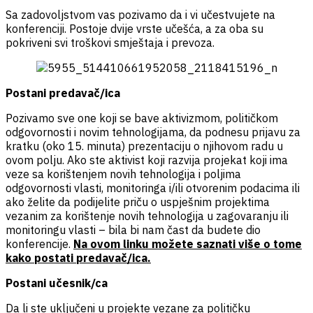
Sa zadovoljstvom vas pozivamo da i vi učestvujete na
konferenciji. Postoje dvije vrste učešća, a za oba su
pokriveni svi troškovi smještaja i prevoza.
Postani predavač/ica
Pozivamo sve one koji se bave aktivizmom, političkom
odgovornosti i novim tehnologijama, da podnesu prijavu za
kratku (oko 15. minuta) prezentaciju o njihovom radu u
ovom polju. Ako ste aktivist koji razvija projekat koji ima
veze sa korištenjem novih tehnologija i poljima
odgovornosti vlasti, monitoringa i/ili otvorenim podacima ili
ako želite da podijelite priču o uspješnim projektima
vezanim za korištenje novih tehnologija u zagovaranju ili
monitoringu vlasti – bila bi nam čast da budete dio
konferencije.
Na ovom linku možete saznati više o tome
kako postati predavač/ica.
Postani učesnik/ca
Da li ste uključeni u projekte vezane za političku