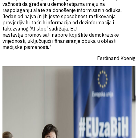
važnosti da građani u demokratijama imaju na
raspolaganju alate za donošenje informisanih odluka.
Jedan od najvažnijih jeste sposobnost razlikovanja
provjerljivih i tačnih informacija od dezinformacija i
takozvanog ‘AI slop’ sadržaja. EU
nastavlja promovisati napore koji štite demokratske
vrijednosti, uključujući i finansiranje obuka u oblasti
medijske pismenosti.“
Ferdinand Koenig