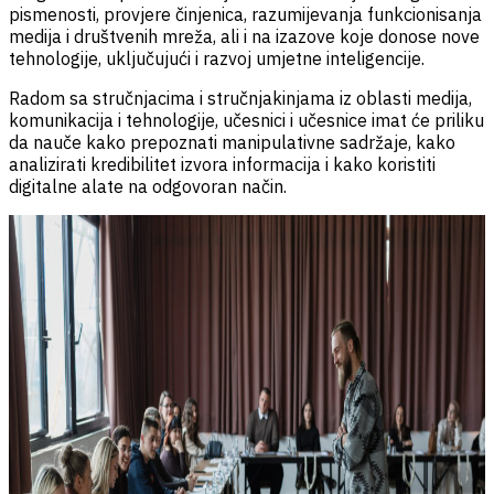
pismenosti, provjere činjenica, razumijevanja funkcionisanja
medija i društvenih mreža, ali i na izazove koje donose nove
tehnologije, uključujući i razvoj umjetne inteligencije.
Radom sa stručnjacima i stručnjakinjama iz oblasti medija,
komunikacija i tehnologije, učesnici i učesnice imat će priliku
da nauče kako prepoznati manipulativne sadržaje, kako
analizirati kredibilitet izvora informacija i kako koristiti
digitalne alate na odgovoran način.