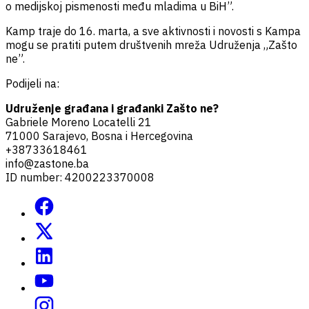
o medijskoj pismenosti među mladima u BiH”.
Kamp traje do 16. marta, a sve aktivnosti i novosti s Kampa
mogu se pratiti putem društvenih mreža Udruženja „Zašto
ne”.
Podijeli na:
Udruženje građana i građanki Zašto ne?
Gabriele Moreno Locatelli 21
71000 Sarajevo, Bosna i Hercegovina
+38733618461
info@zastone.ba
ID number: 4200223370008