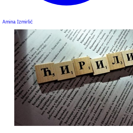
Amina Izmirlić