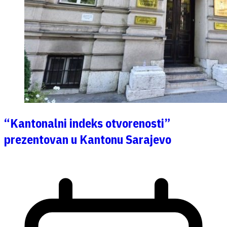
“Kantonalni indeks otvorenosti”
prezentovan u Kantonu Sarajevo