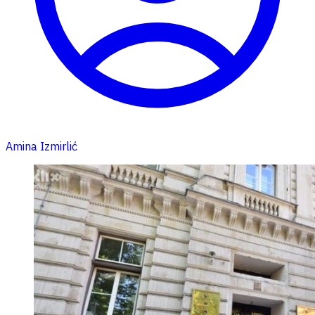
Amina Izmirlić