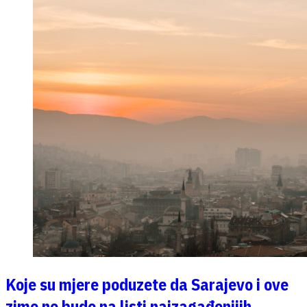
Koje su mjere poduzete da Sarajevo i ove
zime ne bude na listi najzagađenijih