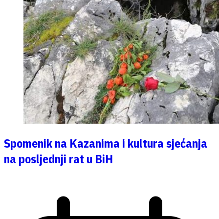
Spomenik na Kazanima i kultura sjećanja
na posljednji rat u BiH