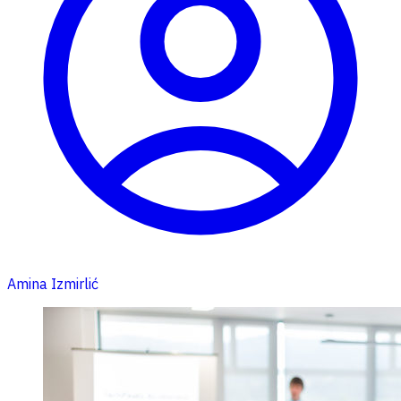
Amina Izmirlić