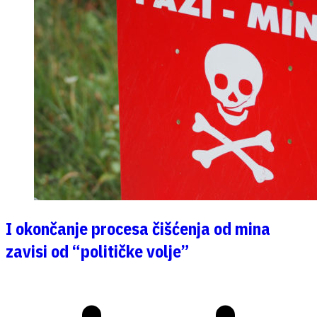
I okončanje procesa čišćenja od mina
zavisi od “političke volje”