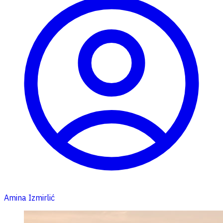
Amina Izmirlić