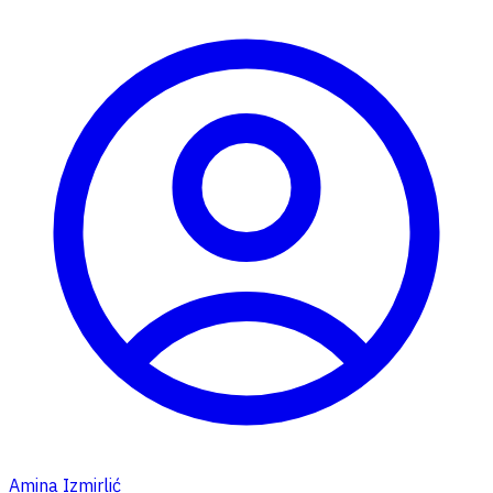
Amina Izmirlić