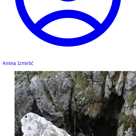
Amina Izmirlić