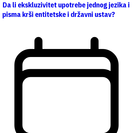
Da li ekskluzivitet upotrebe jednog jezika i
pisma krši entitetske i državni ustav?