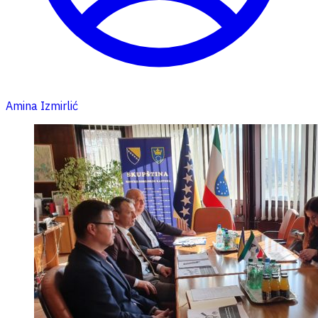
Amina Izmirlić