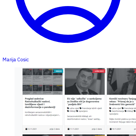
Marija Cosic