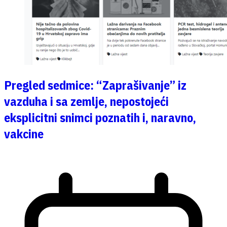
Pregled sedmice: “Zaprašivanje” iz
vazduha i sa zemlje, nepostojeći
eksplicitni snimci poznatih i, naravno,
vakcine