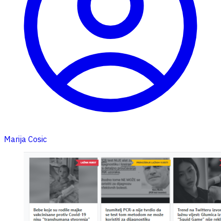
Marija Cosic