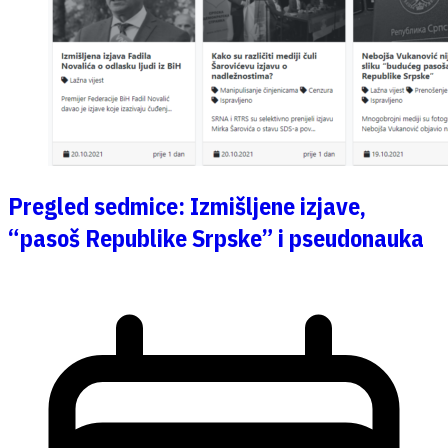
Pregled sedmice: Izmišljene izjave,
“pasoš Republike Srpske” i pseudonauka