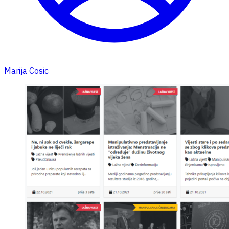
Marija Cosic