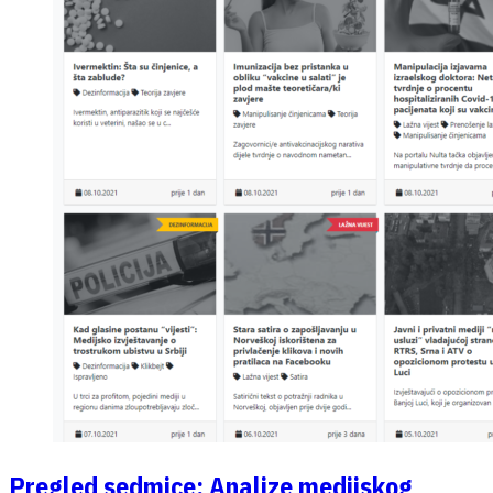
Pregled sedmice: Analize medijskog