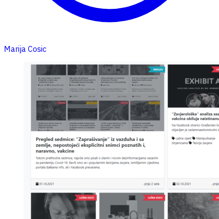
Marija Cosic