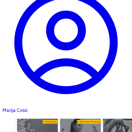
Marija Cosic