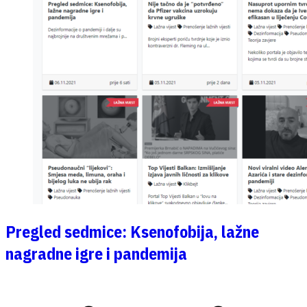
Pregled sedmice: Ksenofobija, lažne
nagradne igre i pandemija