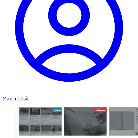
Marija Cosic