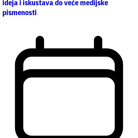
ideja i iskustava do veće medijske
pismenosti