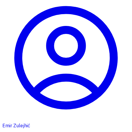
Emir Zulejhić