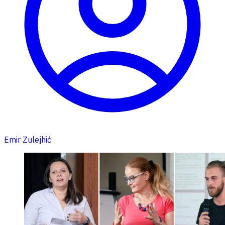
Emir Zulejhić