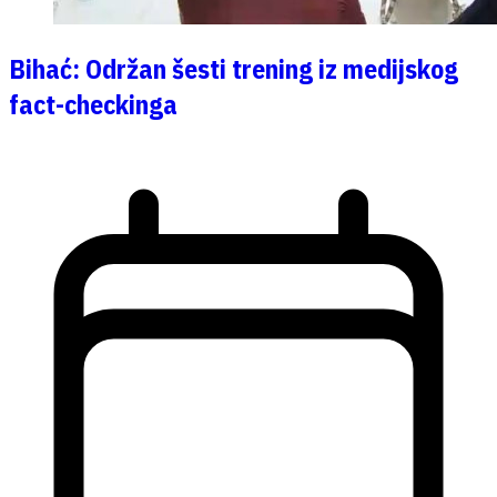
Bihać: Održan šesti trening iz medijskog
fact-checkinga