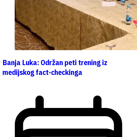
Banja Luka: Održan peti trening iz
medijskog fact-checkinga