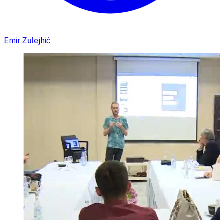
Emir Zulejhić