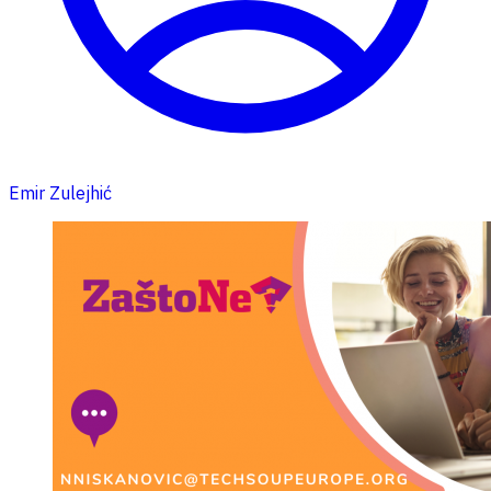
Emir Zulejhić