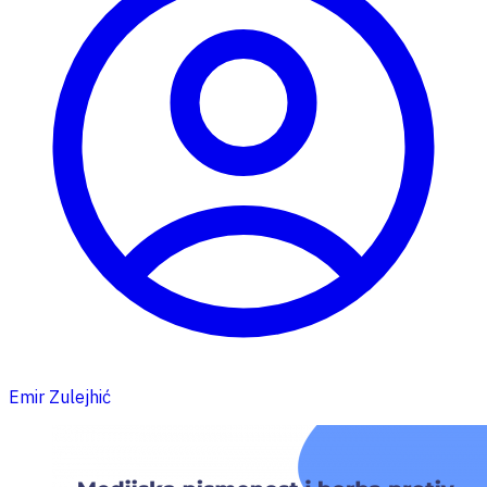
Emir Zulejhić