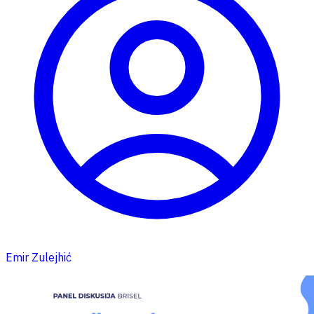
Emir Zulejhić