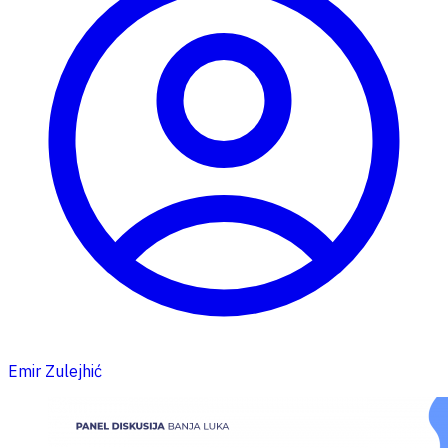
Emir Zulejhić