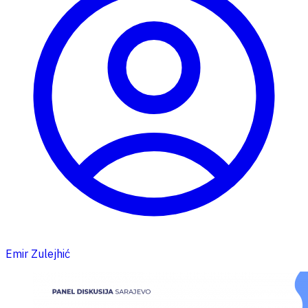
Emir Zulejhić