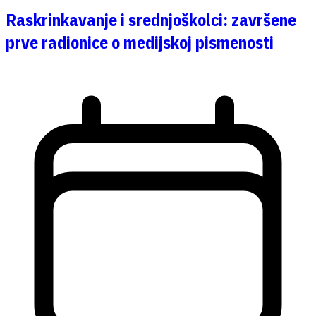
Raskrinkavanje i srednjoškolci: završene
prve radionice o medijskoj pismenosti