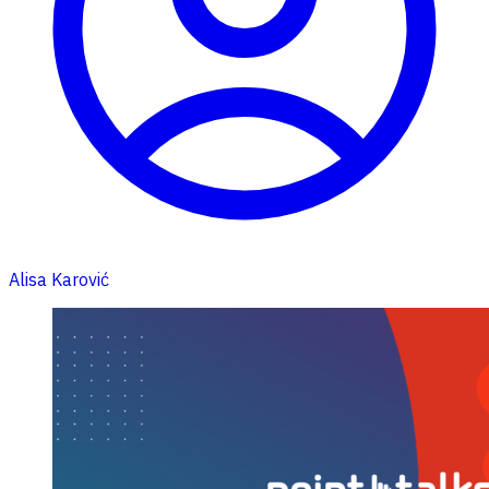
Alisa Karović