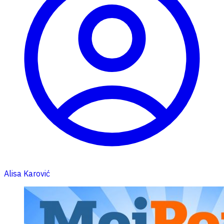
Alisa Karović