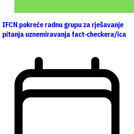
IFCN pokreće radnu grupu za rješavanje
pitanja uznemiravanja fact-checkera/ica