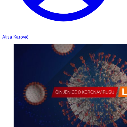
Alisa Karović